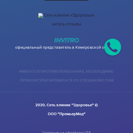
Сеть клиник «Здоровье»
читать отзывы
официальный представитель в Кемеровской области
ИМЕЮТСЯ ПРОТИВОПОКАЗАНИЯ, НЕОБХОДИМО
ПРОКОНСУЛЬТИРОВАТЬСЯ СО СПЕЦИАЛИСТОМ
2020, Сеть клиник "Здоровье" ©
ООО "ПремьерМед"
Согласие на обработку ПД