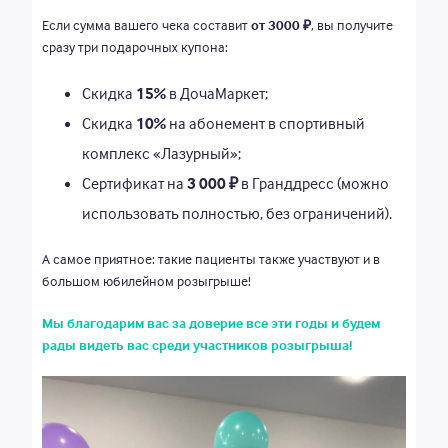
Если сумма вашего чека составит
от 3000 ₽
, вы получите
сразу три подарочных купона:
Скидка
15%
в ДочаМаркет;
Скидка
10%
на абонемент в спортивный
комплекс «Лазурный»;
Сертификат на
3 000 ₽
в Гранддресс (можно
использовать полностью, без ограничений).
А самое приятное: такие пациенты также участвуют и в
большом юбилейном розыгрыше!
Мы благодарим вас за доверие все эти годы и будем
рады видеть вас среди участников розыгрыша!