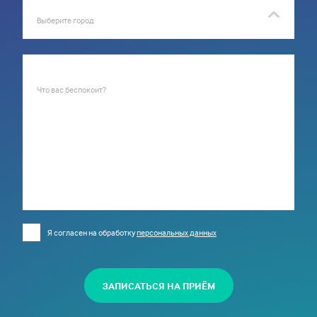
Выберите город
Что вас беспокоит?
Я согласен на обработку
персональных данных
ЗАПИСАТЬСЯ НА ПРИЁМ