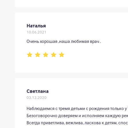
Наталья
10.06.2021
Очень хорошая ,наша любимая врач .
Светлана
03.12.2020
Наблюдаемся с тремя детьми с рождения только у Т
Безоговорочно доверяем и исполняем каждую ре
Всегда приветлива, вежлива, ласкова к детям, с