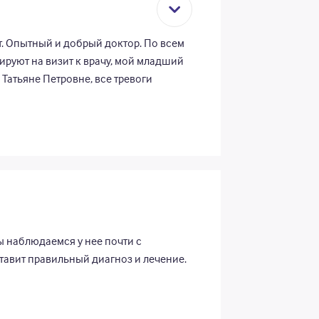
т. Опытный и добрый доктор. По всем
ируют на визит к врачу, мой младший
к Татьяне Петровне, все тревоги
ко слова благодарности и уважения.
ы наблюдаемся у нее почти с
ставит правильный диагноз и лечение.