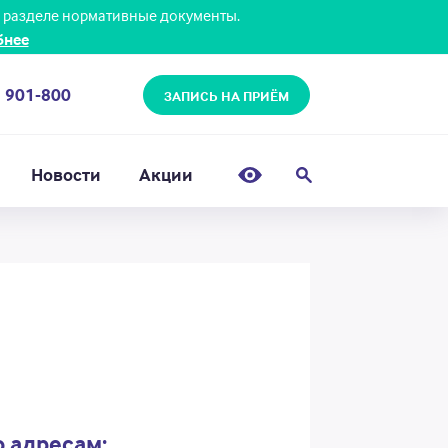
 разделе нормативные документы.
бнее
) 901-800
ЗАПИСЬ НА ПРИЁМ
Новости
Акции
 адресам: