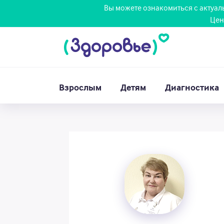
Вы можете ознакомиться с актуа
Цен
Взрослым
Детям
Диагностика