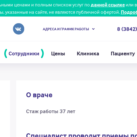
льными ценами и полным списком услуг по
данной ссылке
или в
ы, указанные на сайте, не являются публичной офертой.
Подро
8 (3842
АДРЕСА И ГРАФИК РАБОТЫ
Сотрудники
Цены
Клиника
Пациенту
О враче
Стаж работы 37 лет
Специалист проводит приемы по