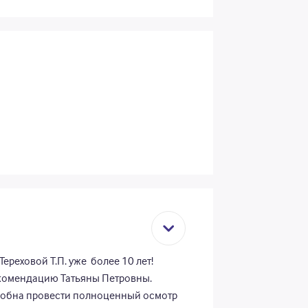
ереховой Т.П. уже более 10 лет!
комендацию Татьяны Петровны.
пособна провести полноценный осмотр