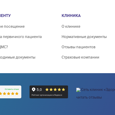
ИЕНТУ
КЛИНИКА
ое посещение
О клинике
а первичного пациента
Нормативные документы
ДМС?
Отзывы пациентов
ходимые документы
Страховые компании
Сеть клиник «Здо
читать отзывы