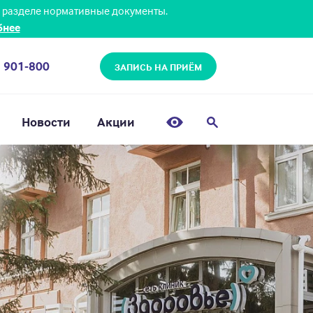
 разделе нормативные документы.
бнее
) 901-800
ЗАПИСЬ НА ПРИЁМ
Новости
Акции