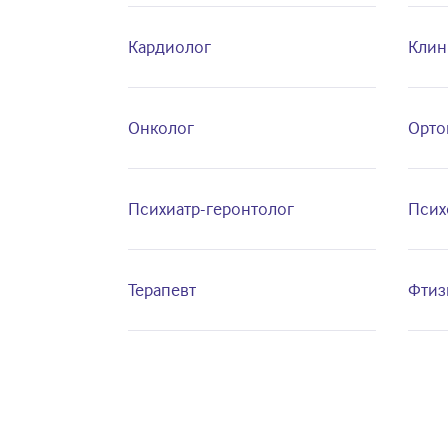
Кардиолог
Клин
Онколог
Орто
Психиатр-геронтолог
Псих
Терапевт
Фтиз