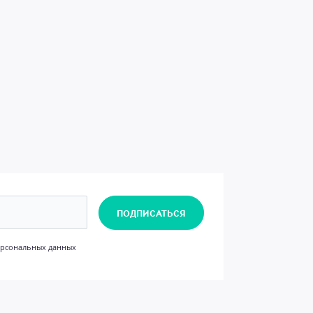
ПОДПИСАТЬСЯ
персональных данных