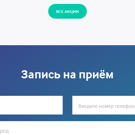
ВСЕ АКЦИИ
Запись на приём
Введите номер телефон
ород