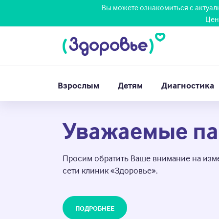
Вы можете ознакомиться с актуа
Цен
Взрослым
Детям
Диагностика
Уважаемые па
Просим обратить Ваше внимание на изме
сети клиник «Здоровье».
ПОДРОБНЕЕ