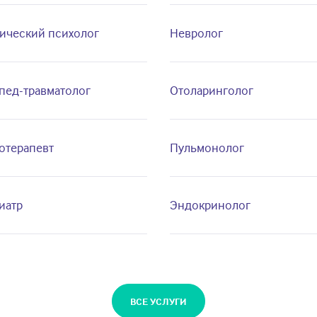
ический психолог
Невролог
пед-травматолог
Отоларинголог
отерапевт
Пульмонолог
иатр
Эндокринолог
ВСЕ УСЛУГИ