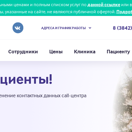
льными ценами и полным списком услуг по
данной ссылке
или в
ы, указанные на сайте, не являются публичной офертой.
Подро
8 (3842
АДРЕСА И ГРАФИК РАБОТЫ
Сотрудники
Цены
Клиника
Пациенту
циенты!
нение контактных данных call-центра