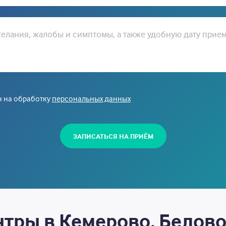
елания, жалобы и симптомы, а также удобную дату прие
н на обработку
персональных данных
ЗАПИСАТЬСЯ НА ПРИЁМ
тры в Кемерово, Белово