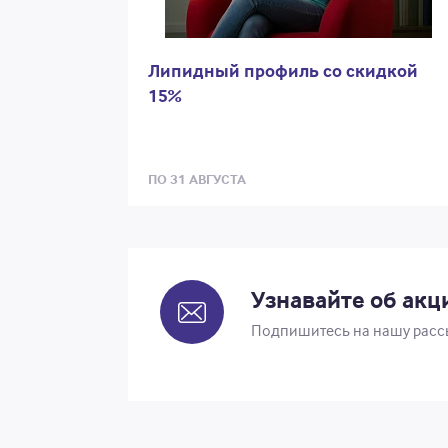
Липидный профиль со скидкой
15%
ПО 31 АВГУСТА
Узнавайте об ак
Подпишитесь на нашу расс