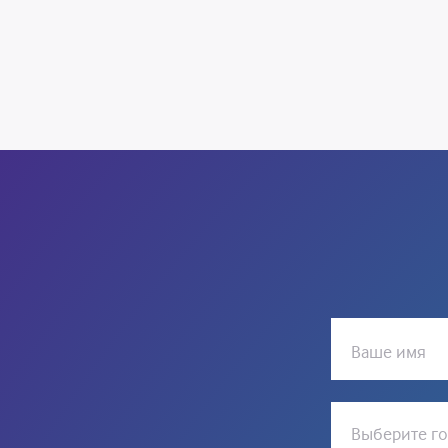
Ваше имя
Выберите г