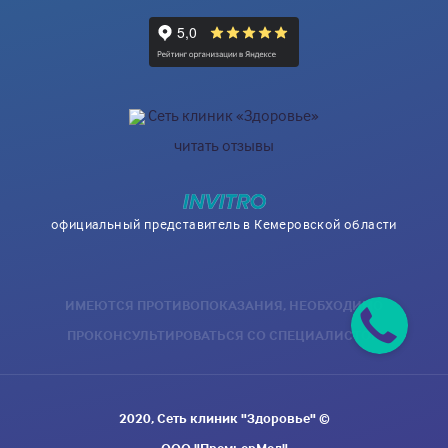
Сеть клиник «Здоровье»
читать отзывы
официальный представитель в Кемеровской области
ИМЕЮТСЯ ПРОТИВОПОКАЗАНИЯ, НЕОБХОДИМО
ПРОКОНСУЛЬТИРОВАТЬСЯ СО СПЕЦИАЛИСТОМ
2020, Сеть клиник "Здоровье" ©
ООО "ПремьерМед"