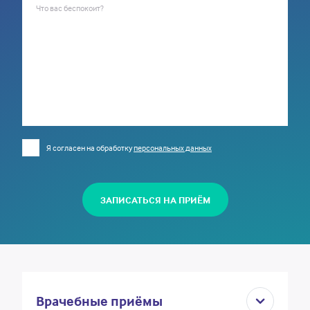
Что вас беспокоит?
Я согласен на обработку
персональных данных
ЗАПИСАТЬСЯ НА ПРИЁМ
Врачебные приёмы