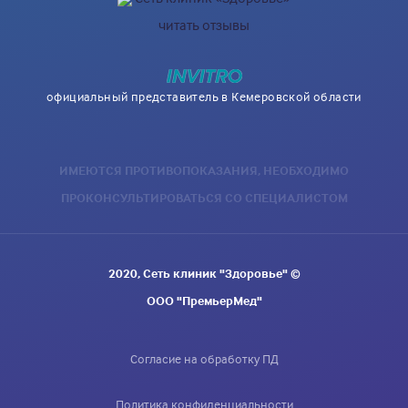
читать отзывы
официальный представитель в Кемеровской области
ИМЕЮТСЯ ПРОТИВОПОКАЗАНИЯ, НЕОБХОДИМО
ПРОКОНСУЛЬТИРОВАТЬСЯ СО СПЕЦИАЛИСТОМ
2020, Сеть клиник "Здоровье" ©
ООО "ПремьерМед"
Согласие на обработку ПД
Политика конфиденциальности