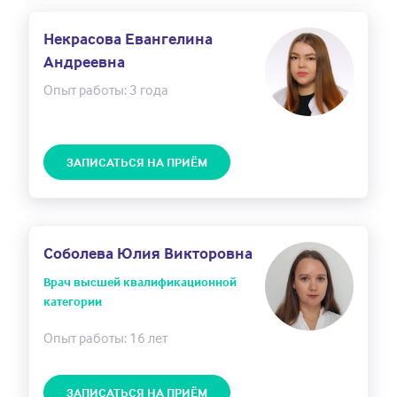
Некрасова Евангелина
Андреевна
Опыт работы: 3 года
ЗАПИСАТЬСЯ НА ПРИЁМ
Соболева Юлия Викторовна
Врач высшей квалификационной
категории
Опыт работы: 16 лет
ЗАПИСАТЬСЯ НА ПРИЁМ