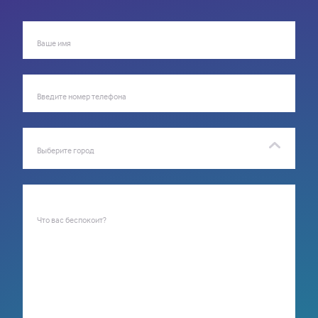
Ваше имя
Введите номер телефона
Выберите город
Что вас беспокоит?