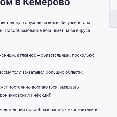
ом в Кемерово
ественную опухоль на коже. Визуально она
и. Новообразование возникает из-за вируса
енный, а главное – обязательный, поскольку:
всему телу, захватывая большие области;
ожет постоянно воспаляться, вызывать
 проникновения инфекций;
качественных новообразований, что значительно