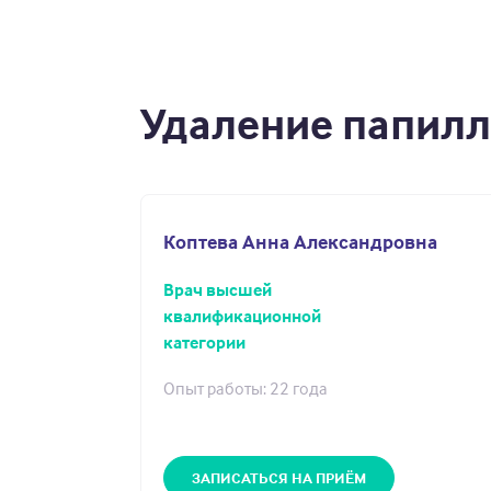
Удаление папил
Коптева Анна Александровна
Врач высшей
квалификационной
категории
Опыт работы: 22 года
ЗАПИСАТЬСЯ НА ПРИЁМ