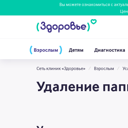
Вы можете ознакомиться с актуа
Цен
Взрослым
Детям
Диагностика
Сеть клиник «Здоровье»
Взрослым
Ус
Удаление па