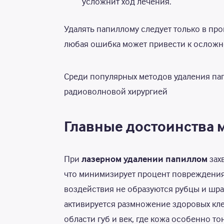
усложнит ход лечения.
Удалять папиллому следует только в про
любая ошибка может привести к осложне
Среди популярных методов удаления пап
радиоволновой хирургией
Главные достоинства 
При
лазерном удалении папиллом
зах
что минимизирует процент повреждения
воздействия не образуются рубцы и шра
активируется размножение здоровых кле
области губ и век, где кожа особенно т