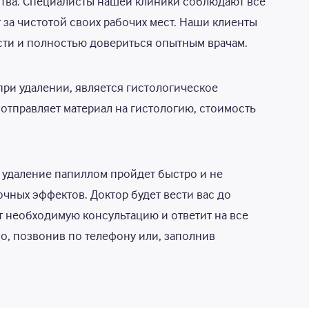
ества. Специалисты нашей клиники соблюдают все
 за чистотой своих рабочих мест. Наши клиенты
сти и полностью довериться опытным врачам.
при удалении, является гистологическое
отправляет материал на гистологию, стоимость
удаление папиллом пройдет быстро и не
чных эффектов. Доктор будет вести вас до
 необходимую консультацию и ответит на все
о, позвонив по телефону или, заполнив