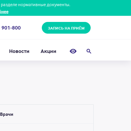
 разделе нормативные документы.
бнее
) 901-800
ЗАПИСЬ НА ПРИЁМ
Новости
Акции
Врачи