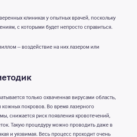
веренных клиниках у опытных врачей, поскольку
ниям, с которыми будет непросто справиться.
иллом – воздействие на них лазером или
методик
ватывается только охваченная вирусами область,
 кожных покровов. Во время лазерного
мы, снижается риск появления кровотечений,
ток. Такую процедуру можно проводить даже в
онкая и уязвимая. Весь процесс проходит очень