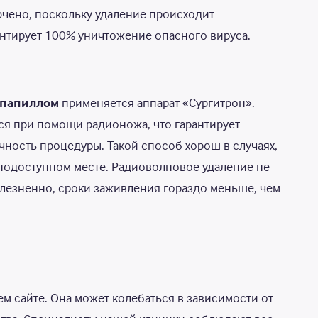
чено, поскольку удаление происходит
антирует 100% уничтожение опасного вируса.
 папиллом
применяется аппарат «Сургитрон».
ся при помощи радионожа, что гарантирует
чность процедуры. Такой способ хорош в случаях,
нодоступном месте. Радиоволновое удаление не
лезненно, сроки заживления гораздо меньше, чем
м сайте. Она может колебаться в зависимости от