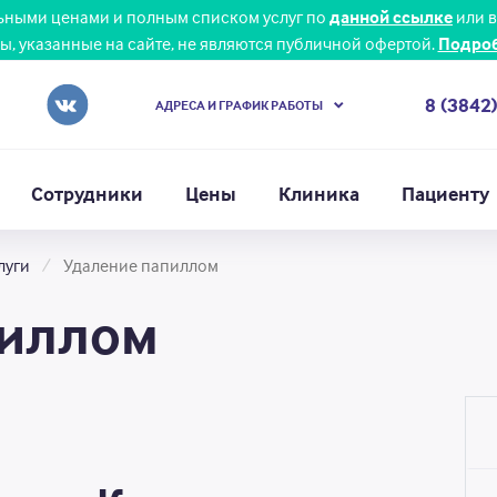
льными ценами и полным списком услуг по
данной ссылке
или в
ы, указанные на сайте, не являются публичной офертой.
Подро
8 (3842
АДРЕСА И ГРАФИК РАБОТЫ
Сотрудники
Цены
Клиника
Пациенту
луги
Удаление папиллом
пиллом