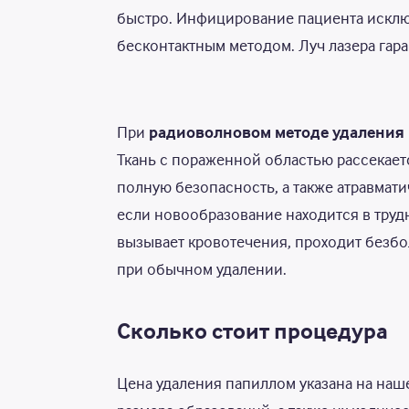
быстро. Инфицирование пациента исклю
бесконтактным методом. Луч лазера гар
При
радиоволновом методе удаления
Ткань с пораженной областью рассекает
полную безопасность, а также атравмати
если новообразование находится в труд
вызывает кровотечения, проходит безбо
при обычном удалении.
Сколько стоит процедура
Цена удаления папиллом указана на наше