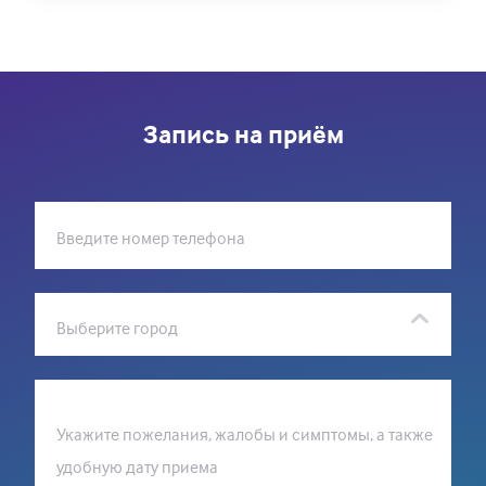
Запись на приём
Введите номер телефона
Выберите город
Укажите пожелания, жалобы и симптомы, а также
удобную дату приема